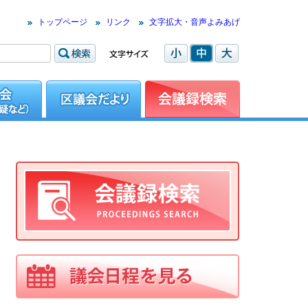
トップページ
リンク
文字拡大・音声よみあげ