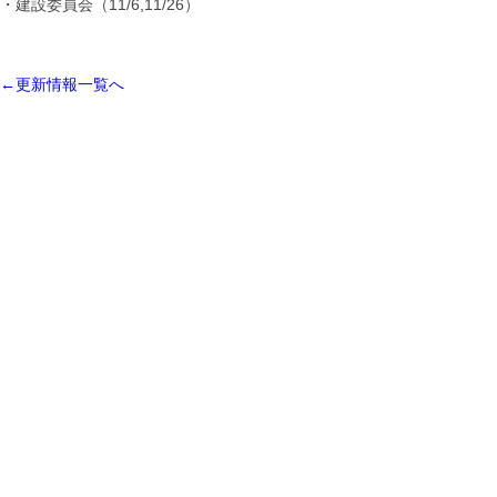
・建設委員会（11/6,11/26）
←更新情報一覧へ