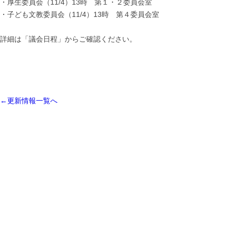
・厚生委員会（11/4）13時 第１・２委員会室
・子ども文教委員会（11/4）13時 第４委員会室
詳細は「議会日程」からご確認ください。
←更新情報一覧へ