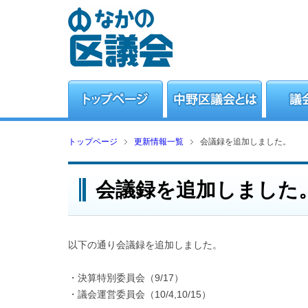
トップページ
更新情報一覧
会議録を追加しました。
会議録を追加しました
以下の通り会議録を追加しました。
・決算特別委員会（9/17）
・議会運営委員会（10/4,10/15）