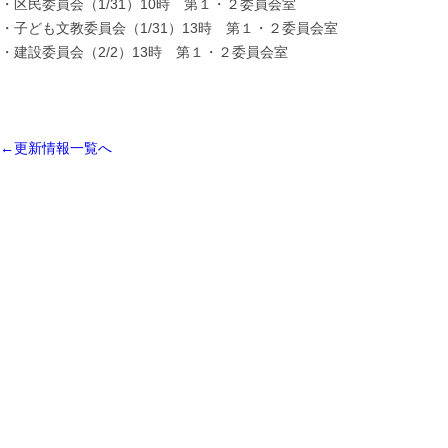
・区民委員会（1/31）10時 第１・２委員会室
・子ども文教委員会（1/31）13時 第１・２委員会室
・建設委員会（2/2）13時 第１・２委員会室
←更新情報一覧へ