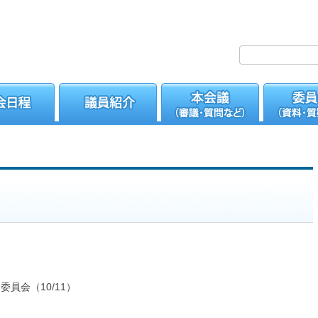
。
員会（10/11）