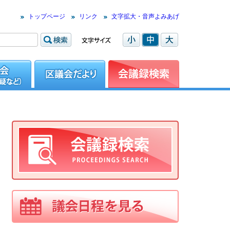
トップページ
リンク
文字拡大・音声よみあげ