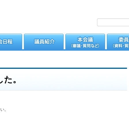
した。
さい。