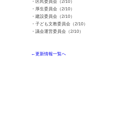
・区民委員会（2/10）
・厚生委員会（2/10）
・建設委員会（2/10）
・子ども文教委員会（2/10）
・議会運営委員会（2/10）
←更新情報一覧へ