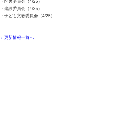
・区民委員会（4/25）
・建設委員会（4/25）
・子ども文教委員会（4/25）
←更新情報一覧へ