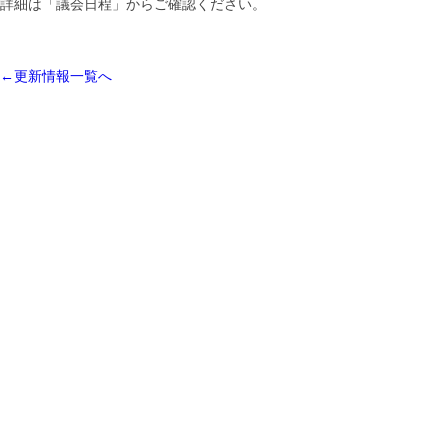
詳細は「議会日程」からご確認ください。
←更新情報一覧へ