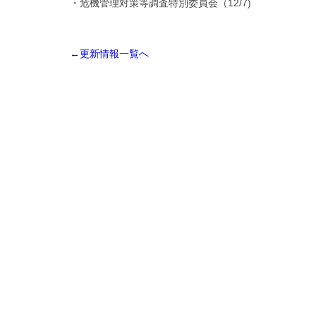
・危機管理対策等調査特別委員会（12/7)
←更新情報一覧へ