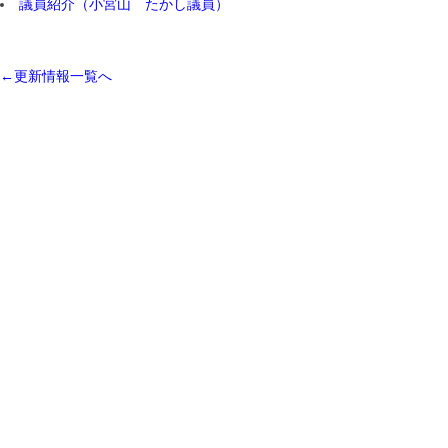
議員紹介（小宮山 たかし議員）
←更新情報一覧へ