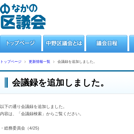
トップページ
更新情報一覧
会議録を追加しました。
会議録を追加しました。
以下の通り会議録を追加しました。
内容は、「会議録検索」からご覧ください。
・総務委員会（4/25)