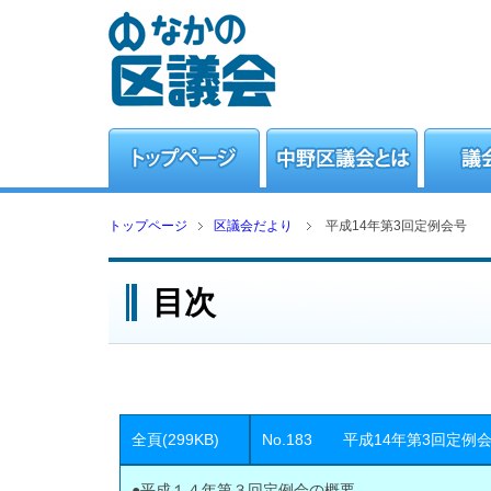
トップページ
区議会だより
平成14年第3回定例会号
目次
全頁(299KB)
No.183 平成14年第3回定例
●平成１４年第３回定例会の概要