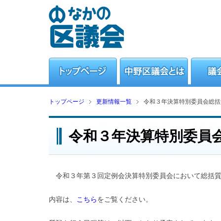
トップページ
更新情報一覧
令和３年決算特別委員会総括
令和３年決算特別委員
令和３年第３回定例会決算特別委員会において総括質
内容は、
こちら
をご覧ください。