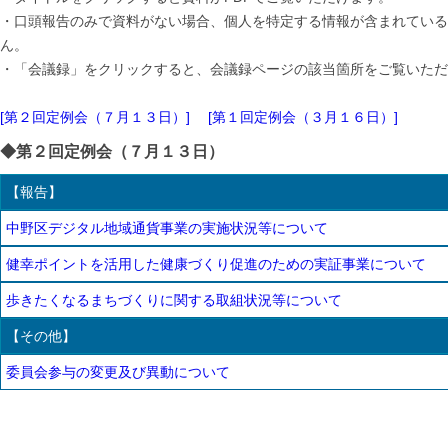
・口頭報告のみで資料がない場合、個人を特定する情報が含まれている
ん。
・「会議録」をクリックすると、会議録ページの該当箇所をご覧いただ
[第２回定例会（７月１３日）]
[第１回定例会（３月１６日）]
◆第２回定例会（７月１３日）
【報告】
中野区デジタル地域通貨事業の実施状況等について
健幸ポイントを活用した健康づくり促進のための実証事業について
歩きたくなるまちづくりに関する取組状況等について
【その他】
委員会参与の変更及び異動について