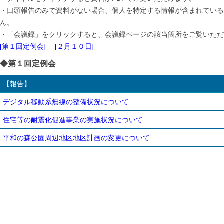
・口頭報告のみで資料がない場合、個人を特定する情報が含まれている
ん。
・「会議録」をクリックすると、会議録ページの該当箇所をご覧いただ
[第１回定例会]
[２月１０日]
◆第１回定例会
【報告】
デジタル移動系無線の整備状況について
住宅等の耐震化促進事業の実施状況について
平和の森公園周辺地区地区計画の変更について