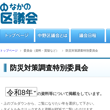
トップページ
委員会（資料・質疑など）
防災対策調査特別委員会
防災対策調査特別委員会
の資料等について掲載をしています。
・上のプルダウンから、ご覧になりたい年を選択して下さい。
・タイトルをクリックすると資料がPDFでご覧いただけます。