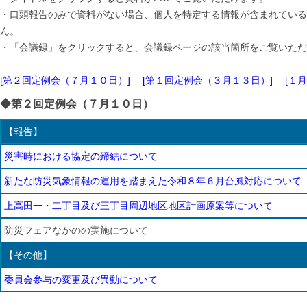
・口頭報告のみで資料がない場合、個人を特定する情報が含まれている
ん。
・「会議録」をクリックすると、会議録ページの該当箇所をご覧いただ
[第２回定例会（７月１０日）]
[第１回定例会（３月１３日）]
[１
◆第２回定例会（７月１０日）
【報告】
災害時における協定の締結について
新たな防災気象情報の運用を踏まえた令和８年６月台風対応について
上高田一・二丁目及び三丁目周辺地区地区計画原案等について
防災フェアなかのの実施について
【その他】
委員会参与の変更及び異動について