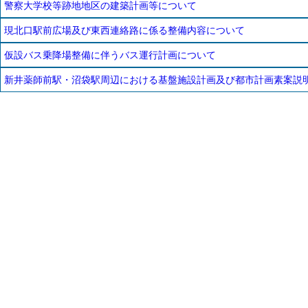
警察大学校等跡地地区の建築計画等について
現北口駅前広場及び東西連絡路に係る整備内容について
仮設バス乗降場整備に伴うバス運行計画について
新井薬師前駅・沼袋駅周辺における基盤施設計画及び都市計画素案説