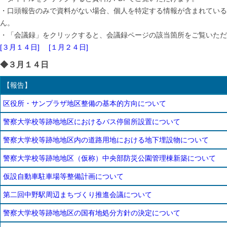
・口頭報告のみで資料がない場合、個人を特定する情報が含まれている
ん。
・「会議録」をクリックすると、会議録ページの該当箇所をご覧いただ
[３月１４日]
[１月２４日]
◆３月１４日
【報告】
区役所・サンプラザ地区整備の基本的方向について
警察大学校等跡地地区におけるバス停留所設置について
警察大学校等跡地地区内の道路用地における地下埋設物について
警察大学校等跡地地区（仮称）中央部防災公園管理棟新築について
仮設自動車駐車場等整備計画について
第二回中野駅周辺まちづくり推進会議について
警察大学校等跡地地区の国有地処分方針の決定について