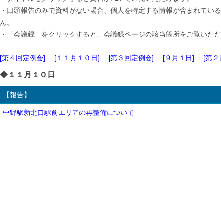
・口頭報告のみで資料がない場合、個人を特定する情報が含まれている
ん。
・「会議録」をクリックすると、会議録ページの該当箇所をご覧いただ
[第４回定例会]
[１１月１０日]
[第３回定例会]
[９月１日]
[第２
◆１１月１０日
【報告】
中野駅新北口駅前エリアの再整備について