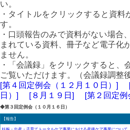
い。
・タイトルをクリックすると資料が
す。
・口頭報告のみで資料がない場合
まれている資料、冊子など電子化
ません。
・「会議録」をクリックすると、
ご覧いただけます。（会議録調整
[第４回定例会（１２月１０日）]
日）]
[８月１９日]
[第２回定例
◆第３回定例会（１０月１６日）
【報告】
妊娠・出産・子育てトータルケア事業における産後ケア事業について