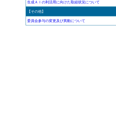
生成ＡＩの利活用に向けた取組状況について
【その他】
委員会参与の変更及び異動について