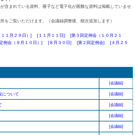
報が含まれている資料、冊子など電子化が困難な資料は掲載していませ
箇所をご覧いただけます。（会議録調整後、順次追加します）
（１１月２９日）]
[１１月１１日]
[第３回定例会（１０月２１
回定例会（９月１０日）]
[８月３０日]
[第２回定例会]
[４月２５
[会議録]
況について
[会議録]
て
[会議録]
[会議録]
[会議録]