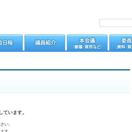
しています。
下さい。
けます。