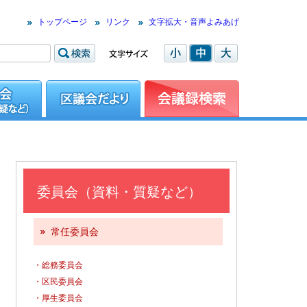
トップページ
リンク
文字拡大・音声よみあげ
委員会（資料・質疑など）
常任委員会
・総務委員会
・区民委員会
・厚生委員会