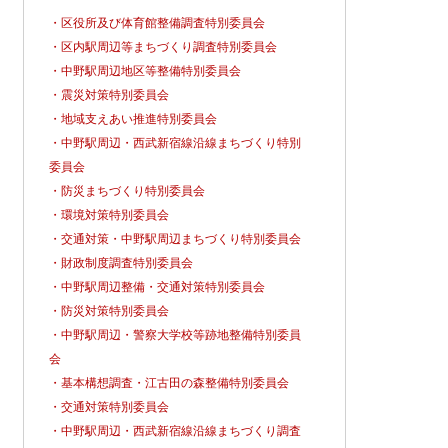
・区役所及び体育館整備調査特別委員会
・区内駅周辺等まちづくり調査特別委員会
・中野駅周辺地区等整備特別委員会
・震災対策特別委員会
・地域支えあい推進特別委員会
・中野駅周辺・西武新宿線沿線まちづくり特別
委員会
・防災まちづくり特別委員会
・環境対策特別委員会
・交通対策・中野駅周辺まちづくり特別委員会
・財政制度調査特別委員会
・中野駅周辺整備・交通対策特別委員会
・防災対策特別委員会
・中野駅周辺・警察大学校等跡地整備特別委員
会
・基本構想調査・江古田の森整備特別委員会
・交通対策特別委員会
・中野駅周辺・西武新宿線沿線まちづくり調査