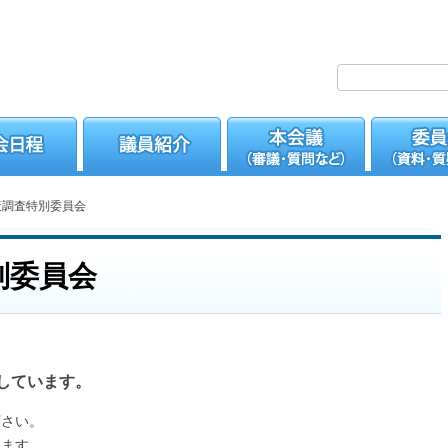
策調査特別委員会
別委員会
しています。
下さい。
けます。