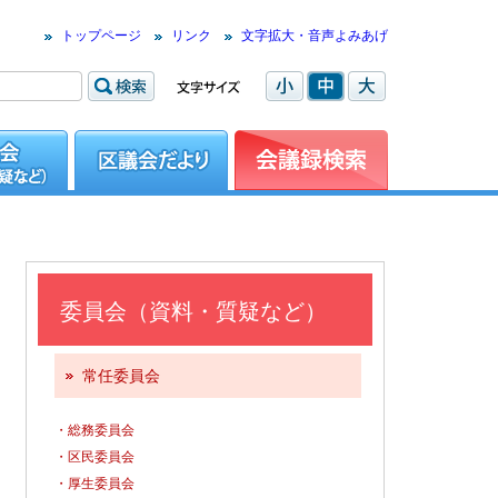
トップページ
リンク
文字拡大・音声よみあげ
委員会（資料・質疑など）
常任委員会
・総務委員会
・区民委員会
・厚生委員会