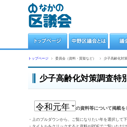
トップページ
委員会（資料・質疑など）
少子高齢化対
少子高齢化対策調査特
の資料等について掲載を
・上のプルダウンから、ご覧になりたい年を選択して
・タイトルをクリックすると資料がPDFでご覧いただ