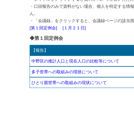
・口頭報告のみで資料がない場合、個人を特定する情
ん。
・「会議録」をクリックすると、会議録ページの該当
[第１回定例会]
[１月２１日]
◆第１回定例会
【報告】
中野区の推計人口と現在人口の比較等について
多子世帯への取組みの現状について
ひとり親世帯への取組みの現状について