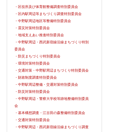
・区役所及び体育館整備調査特別委員会
・区内駅周辺等まちづくり調査特別委員会
・中野駅周辺地区等整備特別委員会
・震災対策特別委員会
・地域支えあい推進特別委員会
・中野駅周辺・西武新宿線沿線まちづくり特別
委員会
・防災まちづくり特別委員会
・環境対策特別委員会
・交通対策・中野駅周辺まちづくり特別委員会
・財政制度調査特別委員会
・中野駅周辺整備・交通対策特別委員会
・防災対策特別委員会
・中野駅周辺・警察大学校等跡地整備特別委員
会
・基本構想調査・江古田の森整備特別委員会
・交通対策特別委員会
・中野駅周辺・西武新宿線沿線まちづくり調査